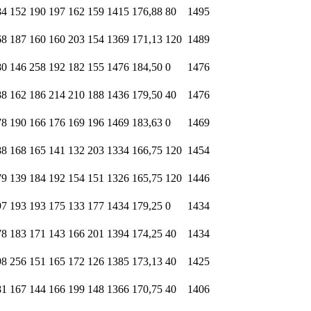
84
152
190
197
162
159
1415
176,88
80
1495
68
187
160
160
203
154
1369
171,13
120
1489
80
146
258
192
182
155
1476
184,50
0
1476
88
162
186
214
210
188
1436
179,50
40
1476
78
190
166
176
169
196
1469
183,63
0
1469
88
168
165
141
132
203
1334
166,75
120
1454
79
139
184
192
154
151
1326
165,75
120
1446
97
193
193
175
133
177
1434
179,25
0
1434
78
183
171
143
166
201
1394
174,25
40
1434
98
256
151
165
172
126
1385
173,13
40
1425
81
167
144
166
199
148
1366
170,75
40
1406