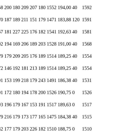
58
200
180
209
207
180
1552
194,00
40
1592
70
187
189
211
151
179
1471
183,88
120
1591
67
181
227
225
176
182
1541
192,63
40
1581
02
194
169
206
189
203
1528
191,00
40
1568
79
179
209
205
176
189
1514
189,25
40
1554
72
146
192
181
213
189
1514
189,25
40
1554
01
153
199
218
179
243
1491
186,38
40
1531
01
172
180
194
178
200
1526
190,75
0
1526
93
196
179
167
153
191
1517
189,63
0
1517
79
216
179
173
177
165
1475
184,38
40
1515
82
177
179
203
226
182
1510
188,75
0
1510