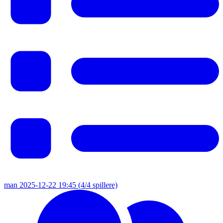
man 2025-12-22 19:45
(4/4 spillere)