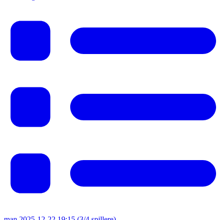
man 2025-12-22 19:15
(3/4 spillere)