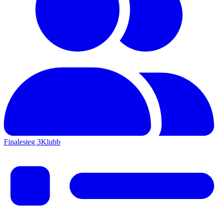
Finalesteg 3
Klubb