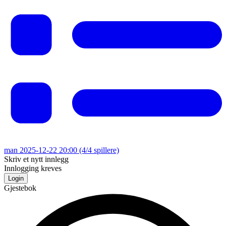
man 2025-12-22 20:00
(4/4 spillere)
Skriv et nytt innlegg
Innlogging kreves
Login
Gjestebok