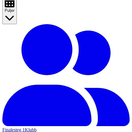
Puljer
Finalesteg 1
Klubb