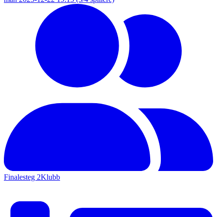
Finalesteg 2
Klubb