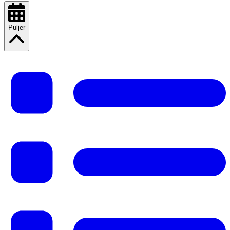
Puljer