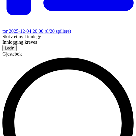
tor 2025-12-04 20:00
(8/20 spillere)
Skriv et nytt innlegg
Innlogging kreves
Login
Gjestebok