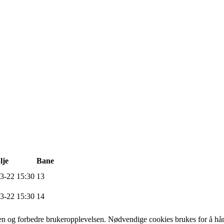
lje
Bane
3-22 15:30
13
3-22 15:30
14
iden og forbedre brukeropplevelsen. Nødvendige cookies brukes for å hån