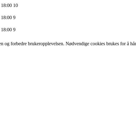
 18:00
10
 18:00
9
 18:00
9
iden og forbedre brukeropplevelsen. Nødvendige cookies brukes for å hån