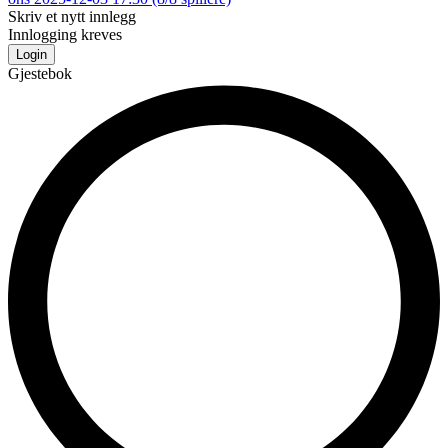
Skriv et nytt innlegg
Innlogging kreves
Login
Gjestebok