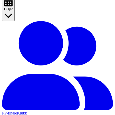
Puljer
PP-finale
Klubb