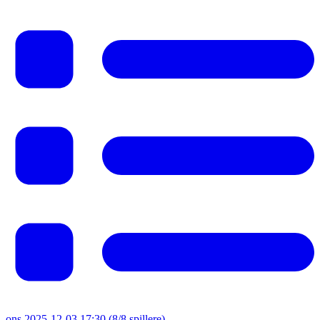
ons 2025-12-03 17:30
(8/8 spillere)