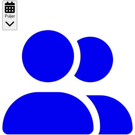
Puljer