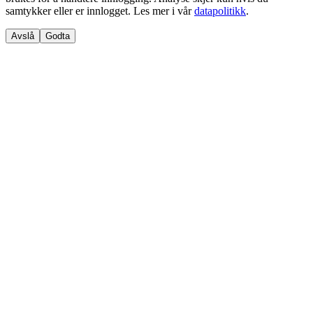
samtykker eller er innlogget. Les mer i vår
datapolitikk
.
Avslå
Godta