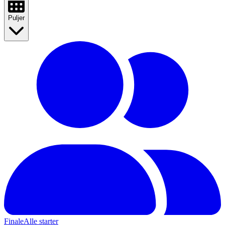
Puljer
Finale
Alle starter