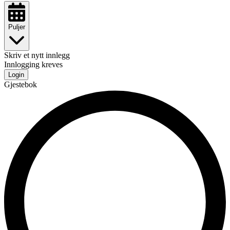
Puljer
Skriv et nytt innlegg
Innlogging kreves
Login
Gjestebok