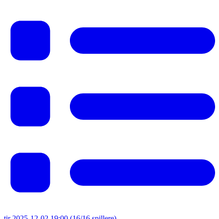
tir 2025-12-02 19:00
(16/16 spillere)