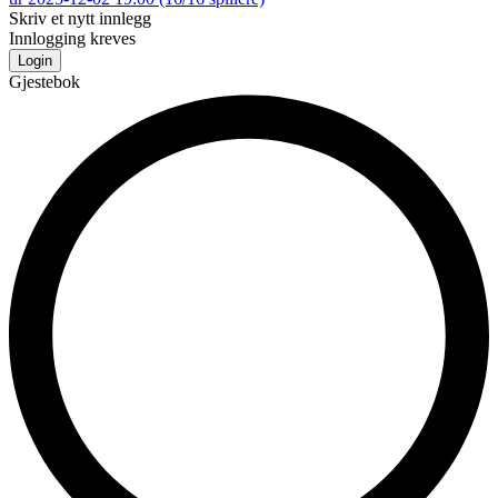
Skriv et nytt innlegg
Innlogging kreves
Login
Gjestebok