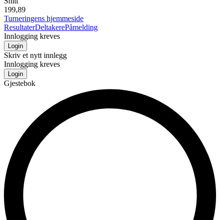
Snitt
199,89
Turneringens hjemmeside
Resultater
Deltakere
Påmelding
Innlogging kreves
Login
Skriv et nytt innlegg
Innlogging kreves
Login
Gjestebok