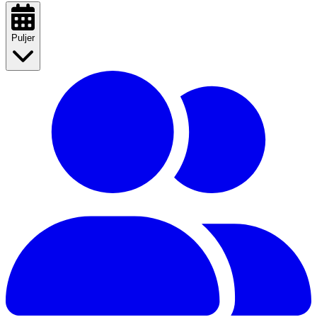
Puljer