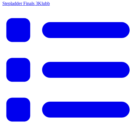
Stepladder Finals 3
Klubb