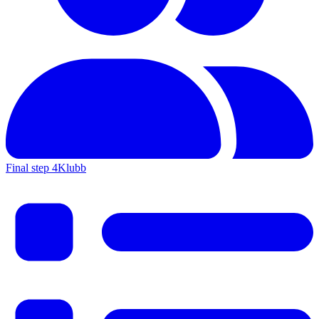
Final step 4
Klubb