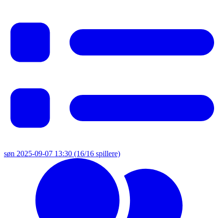
søn 2025-09-07 13:30
(16/16 spillere)