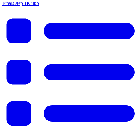
Finals step 1
Klubb