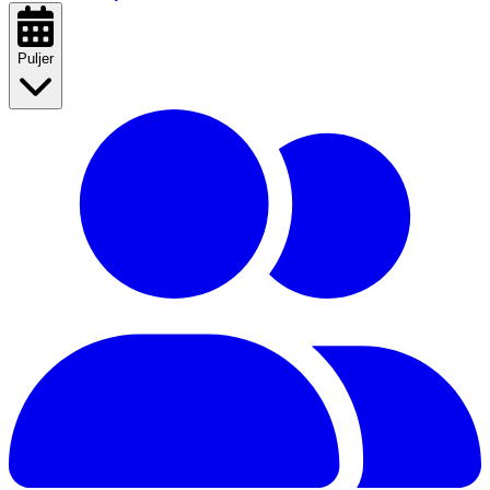
Puljer