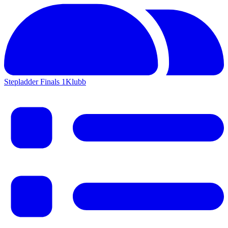
Stepladder Finals 1
Klubb