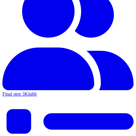
Final step 3
Klubb