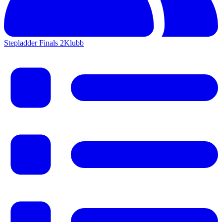
Stepladder Finals 2
Klubb